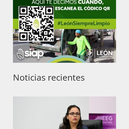
Noticias recientes