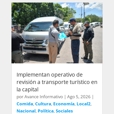
Implementan operativo de
revisión a transporte turístico en
la capital
por
Avance Informativo
|
Ago 5, 2026
|
Comida
,
Cultura
,
Economía
,
Local2
,
Nacional
,
Política
,
Sociales