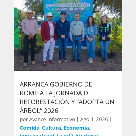
ARRANCA GOBIERNO DE
ROMITA LA JORNADA DE
REFORESTACIÓN Y “ADOPTA UN
ÁRBOL” 2026
por
Avance Informativo
|
Ago 4, 2026
|
Comida
,
Cultura
,
Economía
,