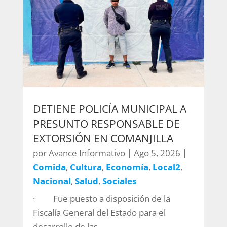
DETIENE POLICÍA MUNICIPAL A
PRESUNTO RESPONSABLE DE
EXTORSIÓN EN COMANJILLA
por
Avance Informativo
|
Ago 5, 2026
|
Comida
,
Cultura
,
Economía
,
Local2
,
Nacional
,
Salud
,
Sociales
· Fue puesto a disposición de la
Fiscalía General del Estado para el
desarrollo de las...