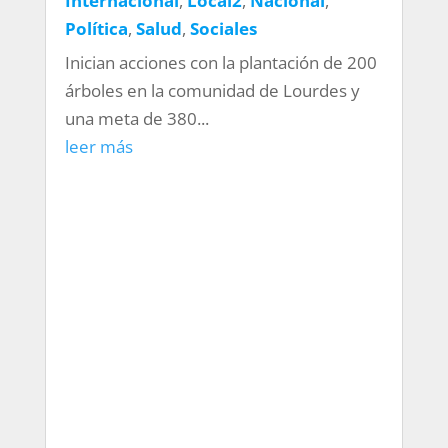
Internacional
,
Local2
,
Nacional
,
Política
,
Salud
,
Sociales
Inician acciones con la plantación de 200
árboles en la comunidad de Lourdes y
una meta de 380...
leer más