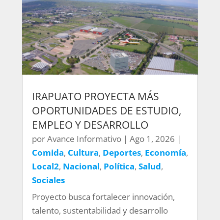
IRAPUATO PROYECTA MÁS
OPORTUNIDADES DE ESTUDIO,
EMPLEO Y DESARROLLO
por
Avance Informativo
|
Ago 1, 2026
|
Comida
,
Cultura
,
Deportes
,
Economía
,
Local2
,
Nacional
,
Política
,
Salud
,
Sociales
Proyecto busca fortalecer innovación,
talento, sustentabilidad y desarrollo