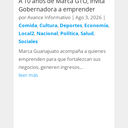
A 10 años de Marca GTO, invita
Gobernadora a emprender
por
Avance Informativo
|
Ago 3, 2026
|
Comida
,
Cultura
,
Deportes
,
Economía
,
Local2
,
Nacional
,
Política
,
Salud
,
Sociales
Marca Guanajuato acompaña a quienes
emprenden para que fortalezcan sus
negocios, generen ingresos...
leer más