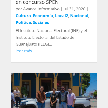
en concurso SPEN
por
Avance Informativo
|
Jul 31, 2026
|
Cultura
,
Economía
,
Local2
,
Nacional
,
Política
,
Sociales
El Instituto Nacional Electoral (INE) y el
Instituto Electoral del Estado de
Guanajuato (IEEG)...
leer más