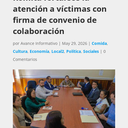
atención a víctimas con
firma de convenio de
colaboración
por
Avance Informativo
|
May 29, 2026
|
Comida
,
Cultura
,
Economía
,
Local2
,
Política
,
Sociales
|
0
Comentarios