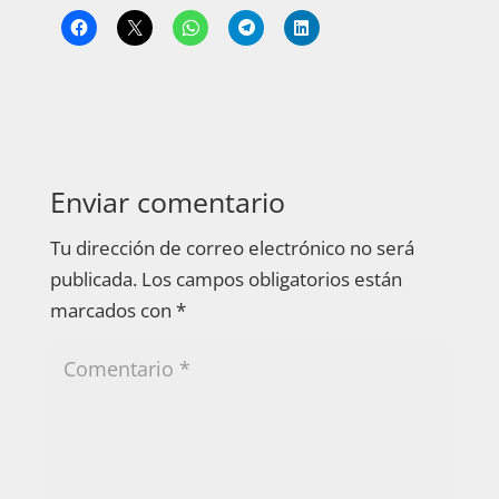
Enviar comentario
Tu dirección de correo electrónico no será
publicada.
Los campos obligatorios están
marcados con
*