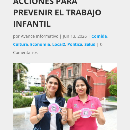
ACCIONES PARA
PREVENIR EL TRABAJO
INFANTIL
por
Avance Informativo
|
Jun 13, 2026
|
Comida
,
Cultura
,
Economía
,
Local2
,
Política
,
Salud
|
0
Comentarios