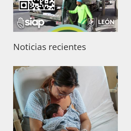
Noticias recientes