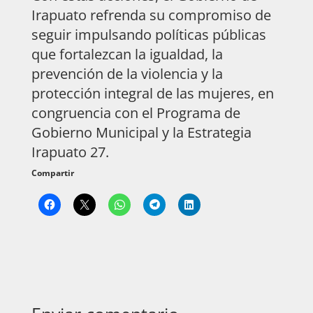
Irapuato refrenda su compromiso de
seguir impulsando políticas públicas
que fortalezcan la igualdad, la
prevención de la violencia y la
protección integral de las mujeres, en
congruencia con el Programa de
Gobierno Municipal y la Estrategia
Irapuato 27.
Compartir