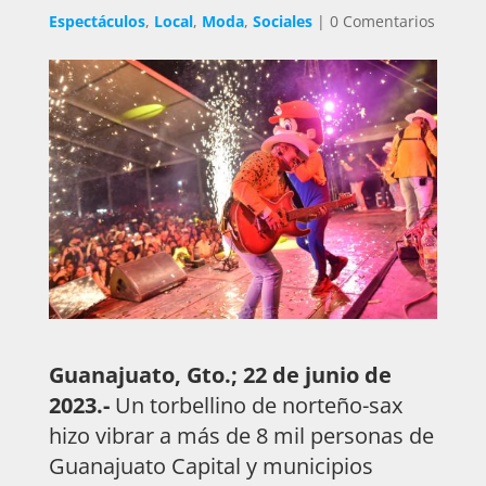
Espectáculos
,
Local
,
Moda
,
Sociales
|
0 Comentarios
Guanajuato, Gto.; 22 de junio de
2023.-
Un torbellino de norteño-sax
hizo vibrar a más de 8 mil personas de
Guanajuato Capital y municipios