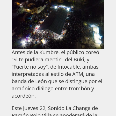
Antes de la Kumbre, el público coreó
“Si te pudiera mentir”, del Buki, y
“Fuerte no soy”, de Intocable, ambas
interpretadas al estilo de ATM, una
banda de León que se distingue por el
armónico diálogo entre trombón y
acordeón.
Este jueves 22, Sonido La Changa de
Ramón Rojo Villa se apoderará de la