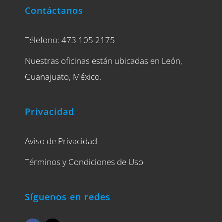
Contáctanos
Télefono: 473 105 2175
Nuestras oficinas están ubicadas en León,
Guanajuato, México.
Privacidad
Aviso de Privacidad
Términos y Condiciones de Uso
Síguenos en redes