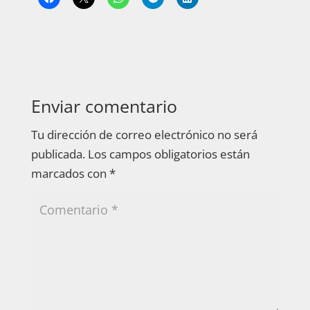
Enviar comentario
Tu dirección de correo electrónico no será
publicada.
Los campos obligatorios están
marcados con
*