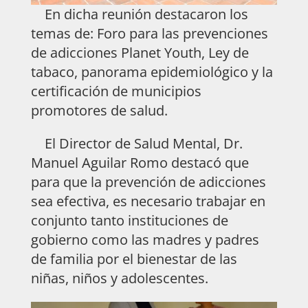
En dicha reunión destacaron los
temas de: Foro para las prevenciones
de adicciones Planet Youth, Ley de
tabaco, panorama epidemiológico y la
certificación de municipios
promotores de salud.
El Director de Salud Mental, Dr.
Manuel Aguilar Romo destacó que
para que la prevención de adicciones
sea efectiva, es necesario trabajar en
conjunto tanto instituciones de
gobierno como las madres y padres
de familia por el bienestar de las
niñas, niños y adolescentes.