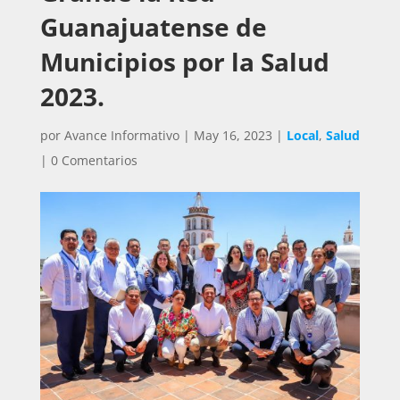
Guanajuatense de
Municipios por la Salud
2023.
por
Avance Informativo
|
May 16, 2023
|
Local
,
Salud
|
0 Comentarios