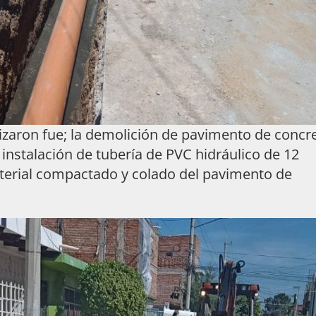
lizaron fue; la demolición de pavimento de concr
 instalación de tubería de PVC hidráulico de 12
aterial compactado y colado del pavimento de