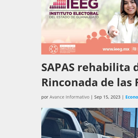
SAPAS rehabilita 
Rinconada de las 
por
Avance Informativo
|
Sep 15, 2023
|
Econ