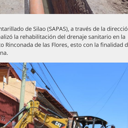
tarillado de Silao (SAPAS), a través de la direcci
izó la rehabilitación del drenaje sanitario en la
o Rinconada de las Flores, esto con la finalidad 
ona.