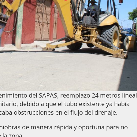
enimiento del SAPAS, reemplazo 24 metros linea
nitario, debido a que el tubo existente ya había
caba obstrucciones en el flujo del drenaje.
aniobras de manera rápida y oportuna para no
 la zona.