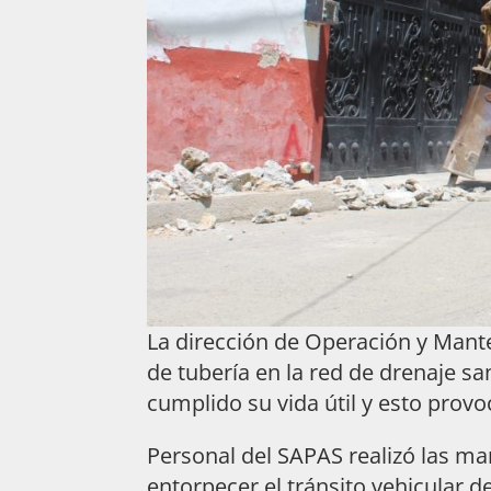
La dirección de Operación y Mant
de tubería en la red de drenaje sa
cumplido su vida útil y esto provo
Personal del SAPAS realizó las m
entorpecer el tránsito vehicular de