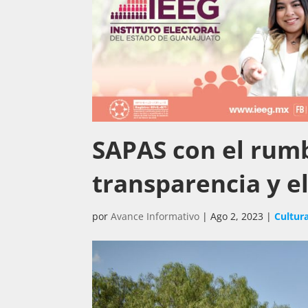
SAPAS con el rumb
transparencia y e
por
Avance Informativo
|
Ago 2, 2023
|
Cultur