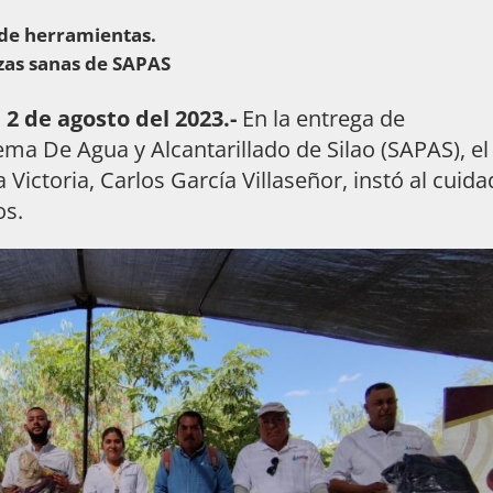
 de herramientas.
zas sanas de SAPAS
, 2 de agosto del 2023.-
En la entrega de
ema De Agua y Alcantarillado de Silao (SAPAS), el
 Victoria, Carlos García Villaseñor, instó al cuid
os.