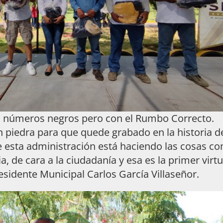
 números negros pero con el Rumbo Correcto.
n piedra para que quede grabado en la historia d
e esta administración está haciendo las cosas c
a, de cara a la ciudadanía y esa es la primer virt
esidente Municipal Carlos García Villaseñor.