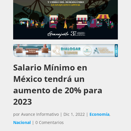
Salario Mínimo en
México tendrá un
aumento de 20% para
2023
por
Avance Informativo
|
Dic 1, 2022
|
Economía
,
Nacional
|
0 Comentarios