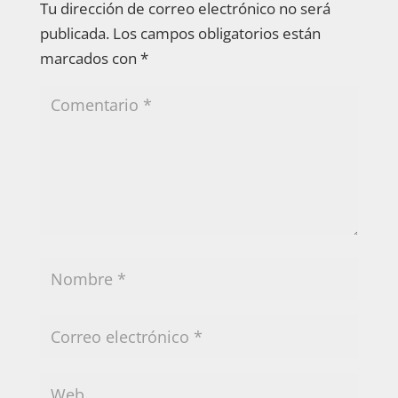
Tu dirección de correo electrónico no será
publicada.
Los campos obligatorios están
marcados con
*