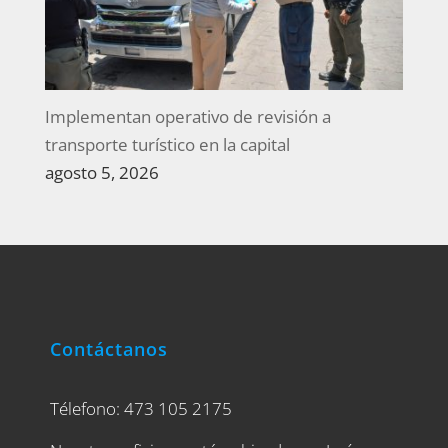
Implementan operativo de revisión a
transporte turístico en la capital
agosto 5, 2026
Contáctanos
Télefono: 473 105 2175