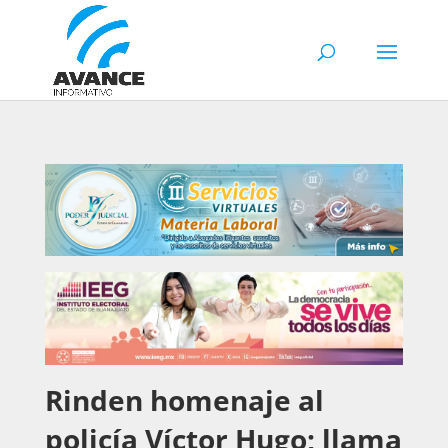
Rinden homenaje al
policía Víctor Hugo; llama