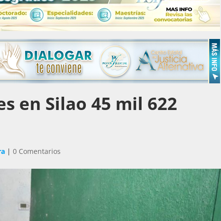
s en Silao 45 mil 622
ra
|
0 Comentarios