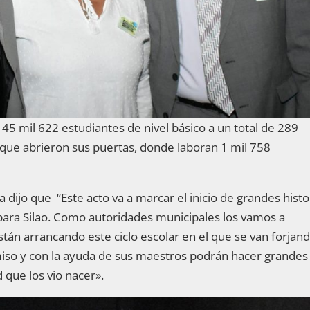
 45 mil 622 estudiantes de nivel básico a un total de 289
 que abrieron sus puertas, donde laboran 1 mil 758
ía dijo que “Este acto va a marcar el inicio de grandes histo
 para Silao. Como autoridades municipales los vamos a
án arrancando este ciclo escolar en el que se van forjan
iso y con la ayuda de sus maestros podrán hacer grandes
 que los vio nacer».