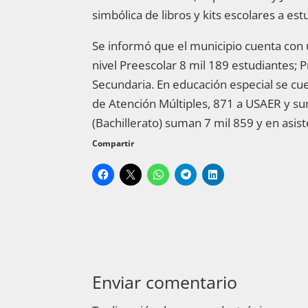
simbólica de libros y kits escolares a es
Se informó que el municipio cuenta con 
nivel Preescolar 8 mil 189 estudiantes; 
Secundaria. En educación especial se cu
de Atención Múltiples, 871 a USAER y su
(Bachillerato) suman 7 mil 859 y en asis
Compartir
Enviar comentario