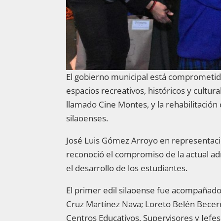
El gobierno municipal está comprometido
espacios recreativos, históricos y cultura
llamado Cine Montes, y la rehabilitació
silaoenses.
José Luis Gómez Arroyo en representaci
reconoció el compromiso de la actual ad
el desarrollo de los estudiantes.
El primer edil silaoense fue acompañado 
Cruz Martínez Nava; Loreto Belén Becerr
Centros Educativos, Supervisores y Jefes