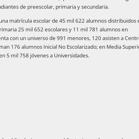
tudiantes de preescolar, primaria y secundaria.
una matrícula escolar de 45 mil 622 alumnos distribuidos 
Primaria 25 mil 652 escolares y 11 mil 781 alumnos en
enta con un universo de 991 menores, 120 asisten a Cent
man 176 alumnos Inicial No Escolarizado; en Media Superi
ten 5 mil 758 jóvenes a Universidades.