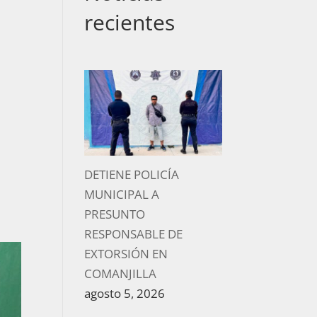
recientes
DETIENE POLICÍA
MUNICIPAL A
PRESUNTO
RESPONSABLE DE
EXTORSIÓN EN
COMANJILLA
agosto 5, 2026