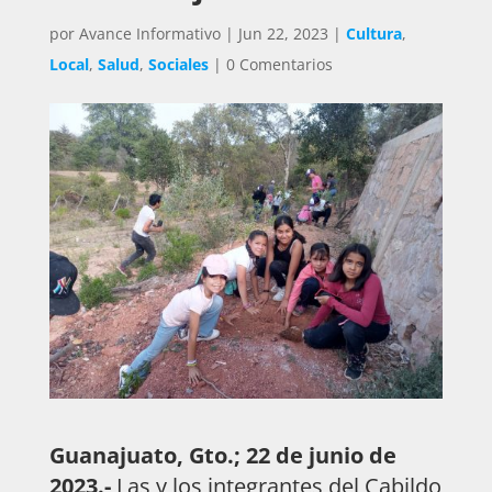
por
Avance Informativo
|
Jun 22, 2023
|
Cultura
,
Local
,
Salud
,
Sociales
|
0 Comentarios
Guanajuato, Gto.; 22 de junio de
2023.-
Las y los integrantes del Cabildo