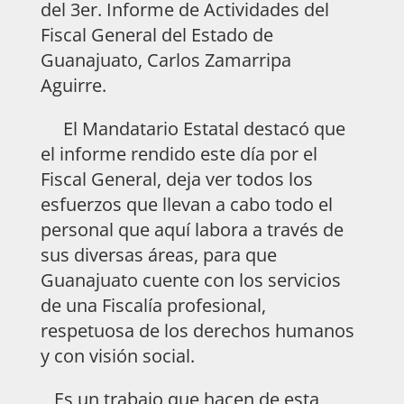
del 3er. Informe de Actividades del
Fiscal General del Estado de
Guanajuato, Carlos Zamarripa
Aguirre.
El Mandatario Estatal destacó que
el informe rendido este día por el
Fiscal General, deja ver todos los
esfuerzos que llevan a cabo todo el
personal que aquí labora a través de
sus diversas áreas, para que
Guanajuato cuente con los servicios
de una Fiscalía profesional,
respetuosa de los derechos humanos
y con visión social.
Es un trabajo que hacen de esta