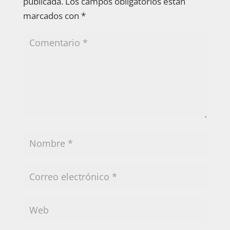
publicada.
Los campos obligatorios están
marcados con
*