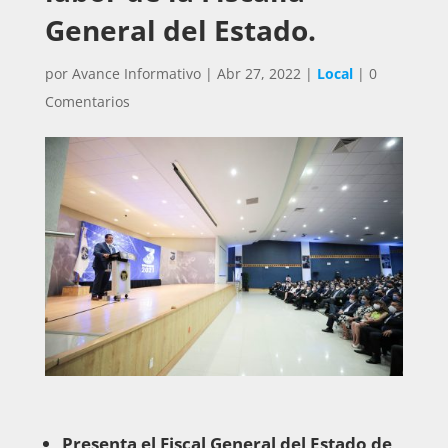
General del Estado.
por
Avance Informativo
|
Abr 27, 2022
|
Local
|
0
Comentarios
Presenta el Fiscal General del Estado de