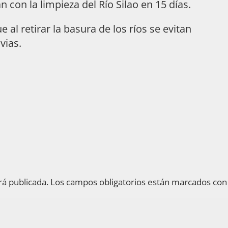
on la limpieza del Río Silao en 15 días.
l retirar la basura de los ríos se evitan
vias.
rá publicada.
Los campos obligatorios están marcados co