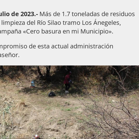
ulio de 2023.-
Más de 1.7 toneladas de residuos
 limpieza del Río Silao tramo Los Ánegeles,
a campaña «Cero basura en mi Municipio».
ompromiso de esta actual administración
aseñor.