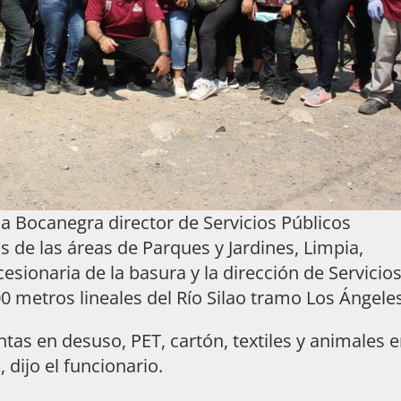
a Bocanegra director de Servicios Públicos
de las áreas de Parques y Jardines, Limpia,
esionaria de la basura y la dirección de Servicio
0 metros lineales del Río Silao tramo Los Ángele
tas en desuso, PET, cartón, textiles y animales 
 dijo el funcionario.