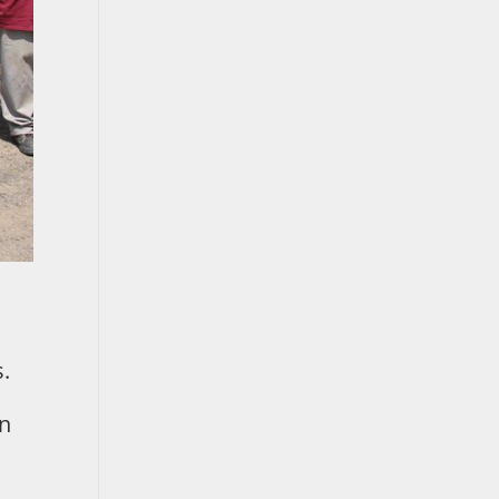
s
s.
en