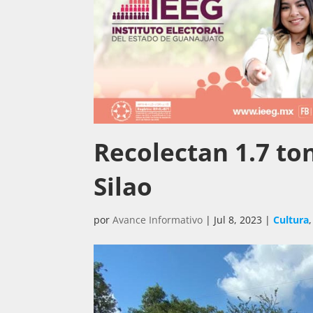
Recolectan 1.7 to
Silao
por
Avance Informativo
|
Jul 8, 2023
|
Cultura