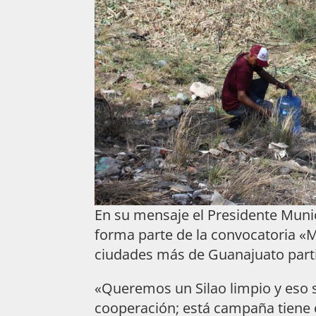
En su mensaje el Presidente Munic
forma parte de la convocatoria «
ciudades más de Guanajuato parti
«Queremos un Silao limpio y eso 
cooperación; está campaña tiene e