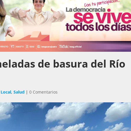
neladas de basura del Río
,
Local
,
Salud
|
0 Comentarios