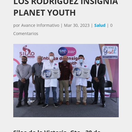
LOS RODRÍGUEZ INSIGNIA
PLANET YOUTH
por
Avance Informativo
|
Mar 30, 2023
|
Salud
|
0
Comentarios