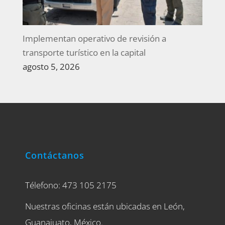
Implementan operativo de revisión a
transporte turístico en la capital
agosto 5, 2026
Contáctanos
Télefono: 473 105 2175
Nuestras oficinas están ubicadas en León,
Guanajuato, México.