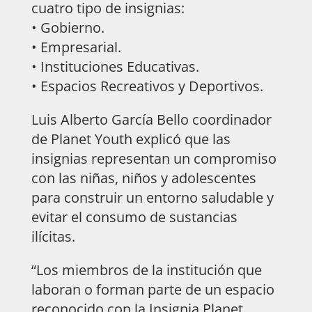
cuatro tipo de insignias:
• Gobierno.
• Empresarial.
• Instituciones Educativas.
• Espacios Recreativos y Deportivos.
Luis Alberto García Bello coordinador
de Planet Youth explicó que las
insignias representan un compromiso
con las niñas, niños y adolescentes
para construir un entorno saludable y
evitar el consumo de sustancias
ilícitas.
“Los miembros de la institución que
laboran o forman parte de un espacio
reconocido con la Insignia Planet