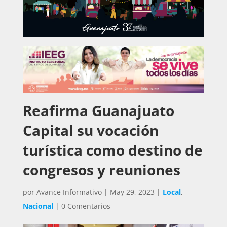
Reafirma Guanajuato
Capital su vocación
turística como destino de
congresos y reuniones
por
Avance Informativo
|
May 29, 2023
|
Local
,
Nacional
|
0 Comentarios