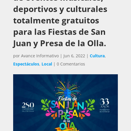
deportivos y culturales
totalmente gratuitos
para las Fiestas de San
Juan y Presa de la Olla.
por
Avance Informativo
|
Jun 6, 2022
|
Cultura
,
Espectáculos
,
Local
|
0 Comentarios