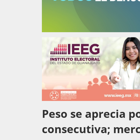
Peso se aprecia p
consecutiva; mer