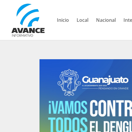
Inicio
Local
Nacional
Int