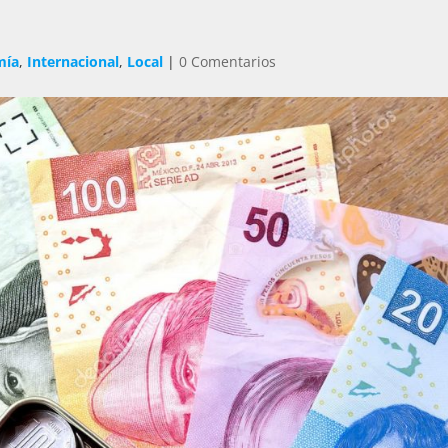
mía
,
Internacional
,
Local
|
0 Comentarios