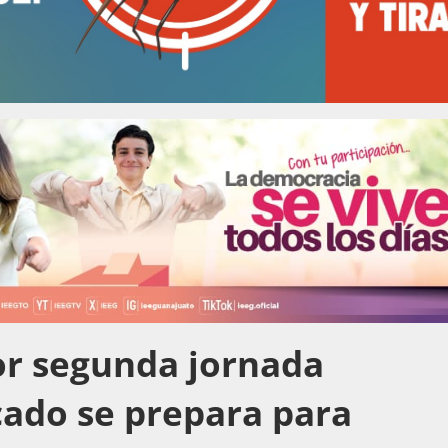
or segunda jornada
cado se prepara para