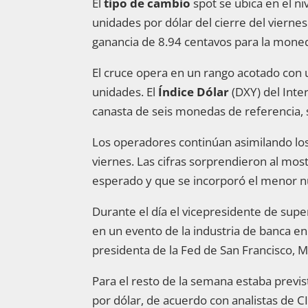
El
tipo de cambio
spot se ubica en el n
unidades por dólar del cierre del vierne
ganancia de 8.94 centavos para la moneda
El cruce opera en un rango acotado co
unidades. El
Índice Dólar
(DXY) del Inte
canasta de seis monedas de referencia,
Los operadores continúan asimilando lo
viernes. Las cifras sorprendieron al mos
esperado y que se incorporó el menor n
Durante el día el vicepresidente de super
en un evento de la industria de banca 
presidenta de la Fed de San Francisco, Ma
Para el resto de la semana estaba previ
por dólar, de acuerdo con analistas de 