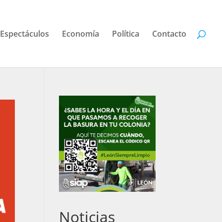
Espectáculos
Economía
Política
Contacto
Noticias