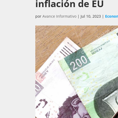
inflación de EU
por
Avance Informativo
|
Jul 10, 2023
|
Econo