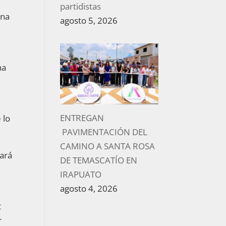
partidistas
una
agosto 5, 2026
na
ENTREGAN
 lo
PAVIMENTACIÓN DEL
CAMINO A SANTA ROSA
tará
DE TEMASCATÍO EN
IRAPUATO
agosto 4, 2026
t
r