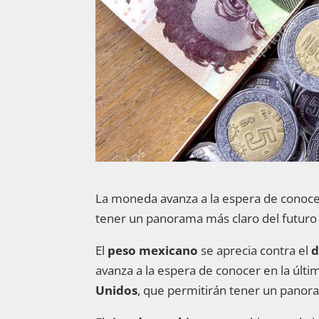
La moneda avanza a la espera de conocer 
tener un panorama más claro del futuro d
El
peso mexicano
se aprecia contra el
d
avanza a la espera de conocer en la últ
Unidos
, que permitirán tener un panora