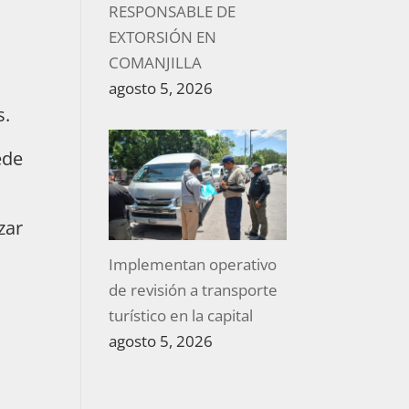
RESPONSABLE DE
EXTORSIÓN EN
COMANJILLA
agosto 5, 2026
s.
ede
zar
Implementan operativo
de revisión a transporte
turístico en la capital
o
agosto 5, 2026