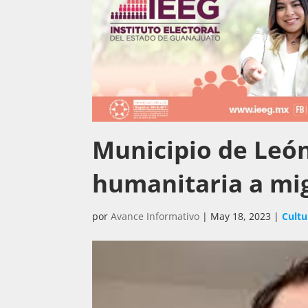
Municipio de Leó
humanitaria a mi
por
Avance Informativo
|
May 18, 2023
|
Cultu