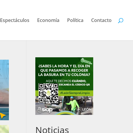
Espectáculos
Economía
Política
Contacto
Noticias