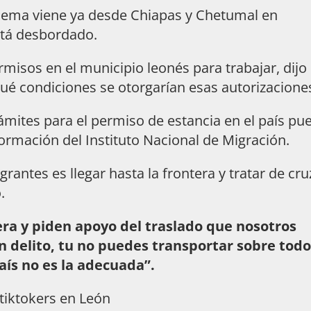
lema viene ya desde Chiapas y Chetumal en
stá desbordado.
rmisos en el municipio leonés para trabajar, dijo
qué condiciones se otorgarían esas autorizacione
rámites para el permiso de estancia en el país pu
ormación del Instituto Nacional de Migración.
rantes es llegar hasta la frontera y tratar de cru
.
tera y piden apoyo del traslado que nosotros
n delito, tu no puedes transportar sobre tod
aís no es la adecuada”.
tiktokers en León