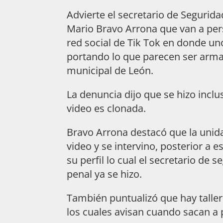
Advierte el secretario de Segurid
Mario Bravo Arrona que van a per
red social de Tik Tok en donde u
portando lo que parecen ser armas
municipal de León.
La denuncia dijo que se hizo inclu
video es clonada.
Bravo Arrona destacó que la unidad
video y se intervino, posterior a e
su perfil lo cual el secretario de 
penal ya se hizo.
También puntualizó que hay tallere
los cuales avisan cuando sacan a 