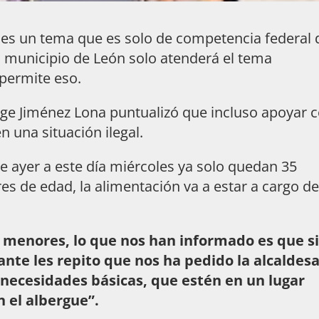
 es un tema que es solo de competencia federal 
el municipio de León solo atenderá el tema
 permite eso.
rge Jiménez Lona puntualizó que incluso apoyar 
 una situación ilegal.
de ayer a este día miércoles ya solo quedan 35
s de edad, la alimentación va a estar a cargo de
s menores, lo que nos han informado es que si,
nte les repito que nos ha pedido la alcaldesa
 necesidades básicas, que estén en un lugar
n el albergue”.