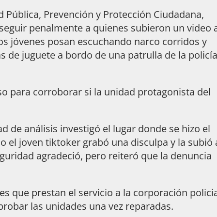
ad Pública, Prevención y Protección Ciudadana,
seguir penalmente a quienes subieron un video a
nos jóvenes posan escuchando narco corridos y
 de juguete a bordo de una patrulla de la policí
so para corroborar si la unidad protagonista del
 de análisis investigó el lugar donde se hizo el
so el joven tiktoker grabó una disculpa y la subió 
seguridad agradeció, pero reiteró que la denuncia
s que prestan el servicio a la corporación polici
probar las unidades una vez reparadas.