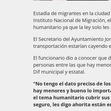
Estadía de migrantes en la ciudad
Instituto Nacional de Migración, 
humanitario ya que la ley solo les
El Secretario del Ayuntamiento Jo
transportación estarían cayendo en
El funcionario dio a conocer que 
personas entre las que hay menore
Dif municipal y estatal.
“No tengo el dato preciso de lo
hay menores y bueno lo importa
el tema humanitario cubrir sus
seguro, les digo ahorita están e