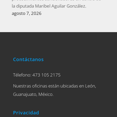
la diputada Maribel Aguilar González.
agosto 7, 2026
Contáctanos
Télefono: 473 105 2175
Nuestras oficinas están ubicadas en León,
Guanajuato, México.
Privacidad