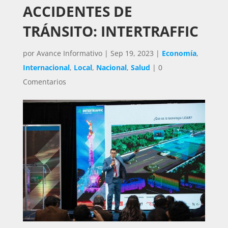
ACCIDENTES DE
TRÁNSITO: INTERTRAFFIC
por
Avance Informativo
|
Sep 19, 2023
|
Economía
,
Internacional
,
Local
,
Nacional
,
Salud
|
0
Comentarios