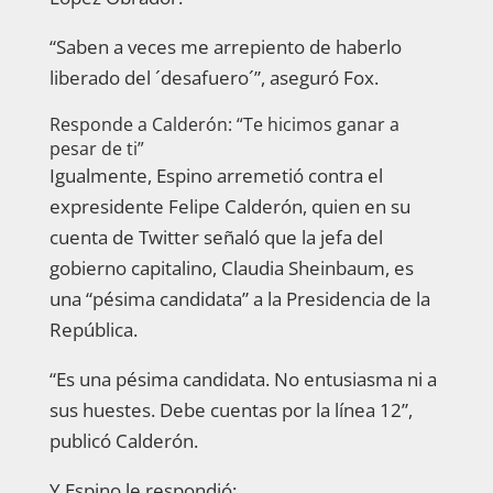
“Saben a veces me arrepiento de haberlo
liberado del ´desafuero´”, aseguró Fox.
Responde a Calderón: “Te hicimos ganar a
pesar de ti”
Igualmente, Espino arremetió contra el
expresidente Felipe Calderón, quien en su
cuenta de Twitter señaló que la jefa del
gobierno capitalino, Claudia Sheinbaum, es
una “pésima candidata” a la Presidencia de la
República.
“Es una pésima candidata. No entusiasma ni a
sus huestes. Debe cuentas por la línea 12”,
publicó Calderón.
Y Espino le respondió: