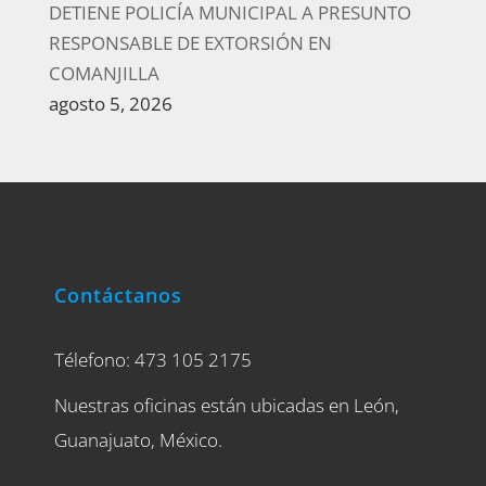
DETIENE POLICÍA MUNICIPAL A PRESUNTO
RESPONSABLE DE EXTORSIÓN EN
COMANJILLA
agosto 5, 2026
Contáctanos
Télefono: 473 105 2175
Nuestras oficinas están ubicadas en León,
Guanajuato, México.