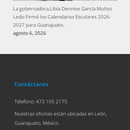
La gobernadora,Libia Dennise García Muñoz
Ledo Firmó los Calendarios Escolares 2026-
2027 para Guanajuato.
agosto 6, 2026
Contáctanos
Télefono: 473 105 2175
Nuestras oficinas están ubicadas en León,
Guanajuato, México.