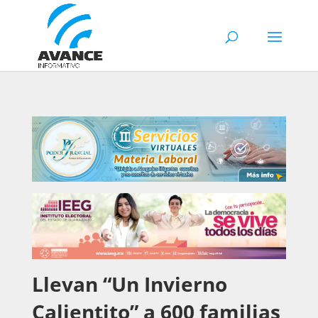
Llevan “Un Invierno
Calientito” a 600 familias