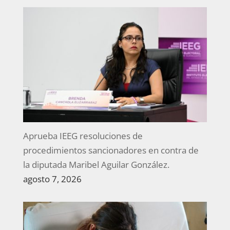
Aprueba IEEG resoluciones de
procedimientos sancionadores en contra de
la diputada Maribel Aguilar González.
agosto 7, 2026