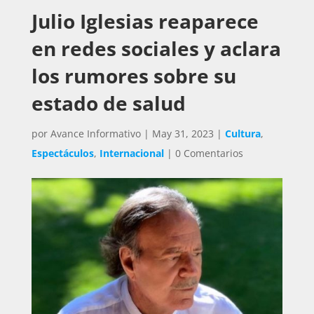
Julio Iglesias reaparece
en redes sociales y aclara
los rumores sobre su
estado de salud
por
Avance Informativo
|
May 31, 2023
|
Cultura
,
Espectáculos
,
Internacional
|
0 Comentarios