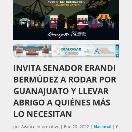
INVITA SENADOR ERANDI
BERMÚDEZ A RODAR POR
GUANAJUATO Y LLEVAR
ABRIGO A QUIÉNES MÁS
LO NECESITAN
por
Avance Informativo
|
Ene 20, 2022
|
Nacional
|
0