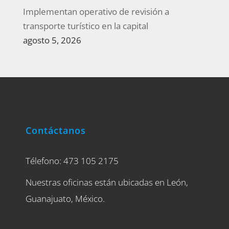
Implementan operativo de revisión a
transporte turístico en la capital
agosto 5, 2026
Contáctanos
Télefono: 473 105 2175
Nuestras oficinas están ubicadas en León,
Guanajuato, México.