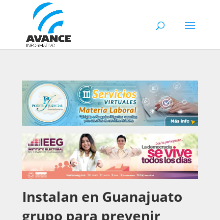
Instalan en Guanajuato
grupo para prevenir