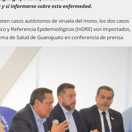
e y sí informarse sobre esta enfermedad.
ten casos autóctonos de viruela del mono, los dos casos
tico y Referencia Epidemiológicos (InDRE) son importados,
istema de Salud de Guanajuato en conferencia de prensa.