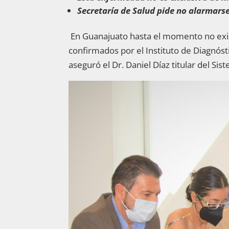
Secretaría de Salud pide no alarmars
En Guanajuato hasta el momento no exis
confirmados por el Instituto de Diagnós
aseguró el Dr. Daniel Díaz titular del S