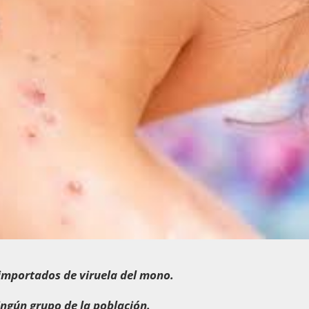
importados de viruela del mono.
ingún grupo de la población.