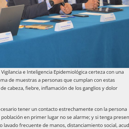
gilancia e Inteligencia Epidemiológica certeza con una
 toma de muestras a personas que cumplan con estas
de cabeza, fiebre, inflamación de los ganglios y dolor
ecesario tener un contacto estrechamente con la persona
a población en primer lugar no se alarme; y si tenga prese
 lavado frecuente de manos, distanciamiento social, acudi