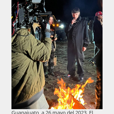
Guanajuato, a 26 mayo del 2023. El