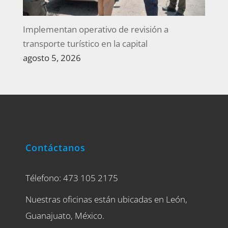
Implementan operativo de revisión a
transporte turístico en la capital
agosto 5, 2026
Contáctanos
Télefono: 473 105 2175
Nuestras oficinas están ubicadas en León,
Guanajuato, México.