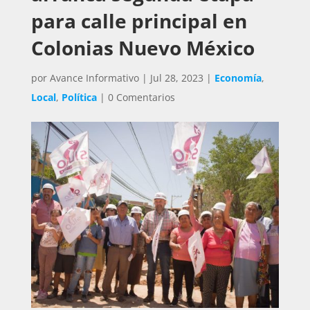
para calle principal en
Colonias Nuevo México
por
Avance Informativo
|
Jul 28, 2023
|
Economía
,
Local
,
Política
|
0 Comentarios