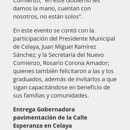
Comienzo; “en este Gobierno les
damos la mano, cuentan con
nosotros, no están solos”.
En este evento se contó con la
participación del Presidente Municipal
de Celaya, Juan Miguel Ramírez
Sánchez; y la Secretaria del Nuevo
Comienzo, Rosario Corona Amador;
quienes también felicitaron a las y los
graduados, además de invitarlos a que
sigan capacitándose en beneficio de
sus familias y comunidades.
Entrega Gobernadora
pavimentación de la Calle
Esperanza en Celaya