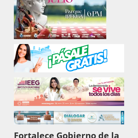
Fortalece Gobierno de la