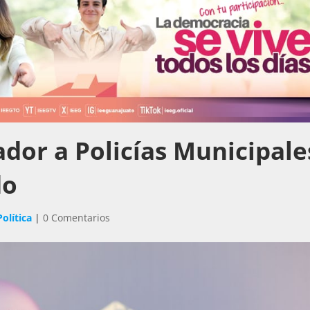
dor a Policías Municipale
del Estado
Política
|
0 Comentarios