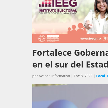
Fortalece Goberna
en el sur 
por
Avance Informativo
|
Ene 8, 2022
|
Local
,