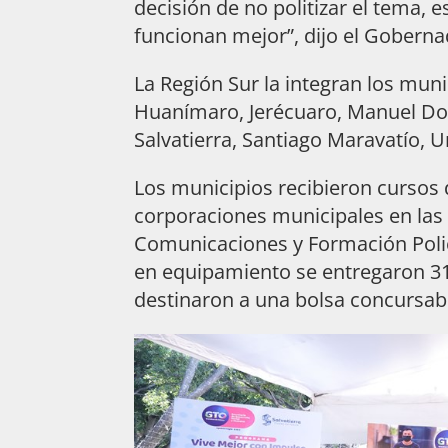
decisión de no politizar el tema,
funcionan mejor”, dijo el Goberna
La Región Sur la integran los mu
Huanímaro, Jerécuaro, Manuel Do
Salvatierra, Santiago Maravatío, Ur
Los municipios recibieron cursos d
corporaciones municipales en las 
Comunicaciones y Formación Polici
en equipamiento se entregaron 31.
destinaron a una bolsa concursabl