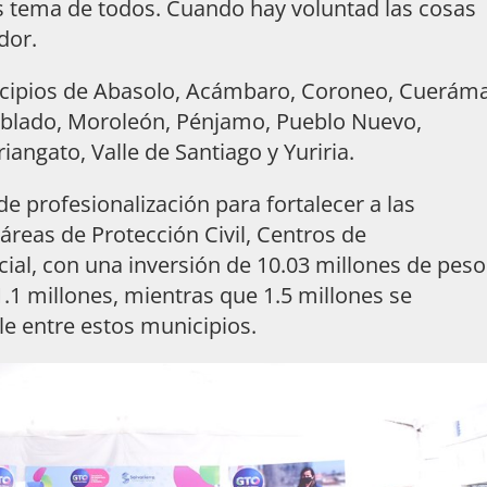
 es tema de todos. Cuando hay voluntad las cosas
dor.
nicipios de Abasolo, Acámbaro, Coroneo, Cuerám
blado, Moroleón, Pénjamo, Pueblo Nuevo,
iangato, Valle de Santiago y Yuriria.
e profesionalización para fortalecer a las
áreas de Protección Civil, Centros de
al, con una inversión de 10.03 millones de peso
1 millones, mientras que 1.5 millones se
e entre estos municipios.