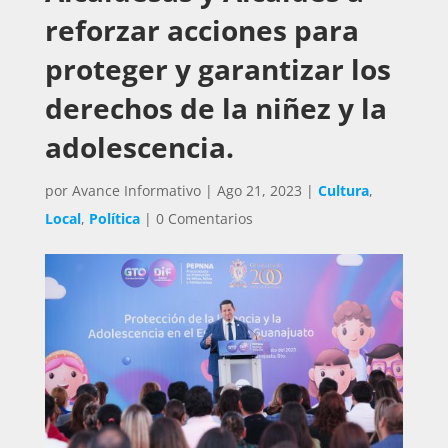
reforzar acciones para
proteger y garantizar los
derechos de la niñez y la
adolescencia.
por
Avance Informativo
|
Ago 21, 2023
|
Cultura
,
Local
,
Política
|
0 Comentarios