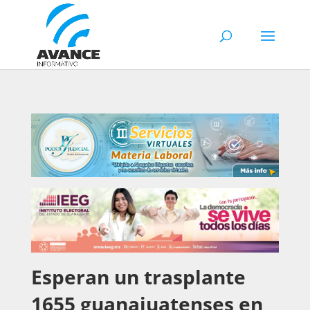
Esperan un trasplante
1655 guanajuatenses en