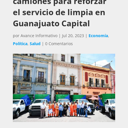
camiones para reforzar
el servicio de limpia en
Guanajuato Capital
por
Avance Informativo
|
Jul 20, 2023
|
Economía
,
Política
,
Salud
|
0 Comentarios