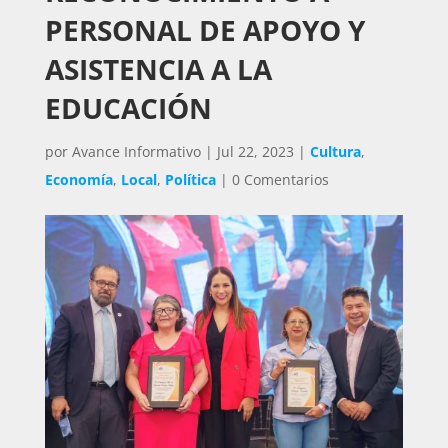
PERSONAL DE APOYO Y
ASISTENCIA A LA
EDUCACIÓN
por
Avance Informativo
|
Jul 22, 2023
|
Cultura
,
Economía
,
Local
,
Política
|
0 Comentarios