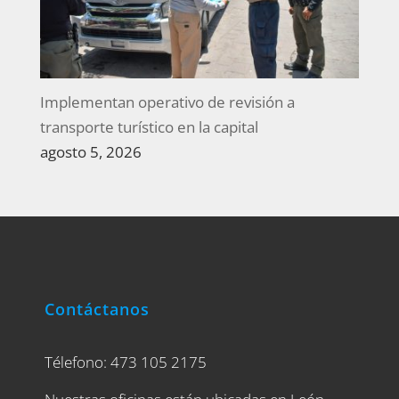
Implementan operativo de revisión a
transporte turístico en la capital
agosto 5, 2026
Contáctanos
Télefono: 473 105 2175