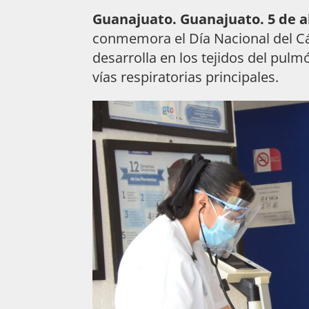
Guanajuato. Guanajuato. 5 de ab
conmemora el Día Nacional del Cá
desarrolla en los tejidos del pulm
vías respiratorias principales.