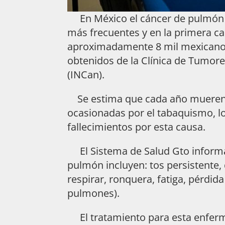
En México el cáncer de pulmón s
más frecuentes y en la primera c
aproximadamente 8 mil mexicanos
obtenidos de la Clínica de Tumore
(INCan).
Se estima que cada año mueren 
ocasionadas por el tabaquismo, l
fallecimientos por esta causa.
El Sistema de Salud Gto informa 
pulmón incluyen: tos persistente, 
respirar, ronquera, fatiga, pérdid
pulmones).
El tratamiento para esta enferme