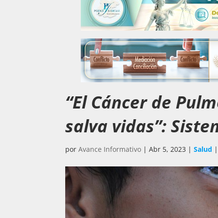
“El Cáncer de Pulm
salva vidas”: Sist
por
Avance Informativo
|
Abr 5, 2023
|
Salud