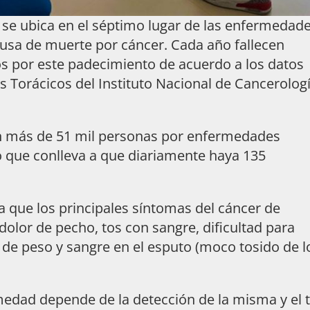
e ubica en el séptimo lugar de las enfermedad
ausa de muerte por cáncer. Cada año fallecen
 por este padecimiento de acuerdo a los datos
s Torácicos del Instituto Nacional de Cancerolog
más de 51 mil personas por enfermedades
o que conlleva a que diariamente haya 135
que los principales síntomas del cáncer de
dolor de pecho, tos con sangre, dificultad para
a de peso y sangre en el esputo (moco tosido de l
dad depende de la detección de la misma y el 