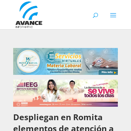
Despliegan en Romita
elementos de atención a