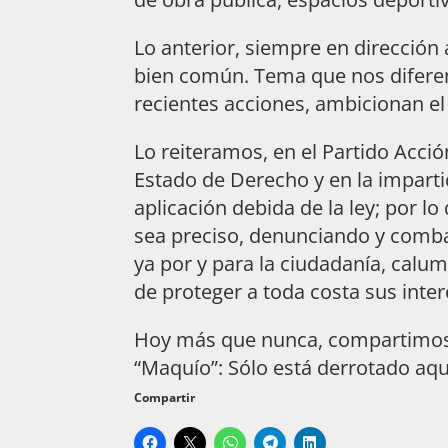
Lo anterior, siempre en dirección 
bien común. Tema que nos difere
recientes acciones, ambicionan e
Lo reiteramos, en el Partido Acc
Estado de Derecho y en la impartic
aplicación debida de la ley; por l
sea preciso, denunciando y comba
ya por y para la ciudadanía, calu
de proteger a toda costa sus inter
Hoy más que nunca, compartimos l
“Maquío”: Sólo está derrotado aq
Compartir