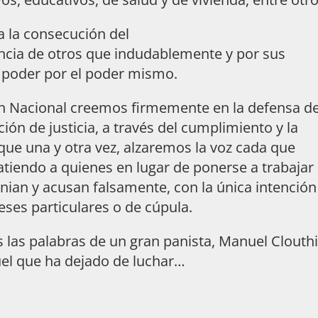
a la consecución del
ncia de otros que indudablemente y por sus
l poder por el poder mismo.
ión Nacional creemos firmemente en la defensa de
ión de justicia, a través del cumplimiento y la
o que una y otra vez, alzaremos la voz cada que
tiendo a quienes en lugar de ponerse a trabajar
mnian y acusan falsamente, con la única intención
eses particulares o de cúpula.
as palabras de un gran panista, Manuel Clouthi
uel que ha dejado de luchar…