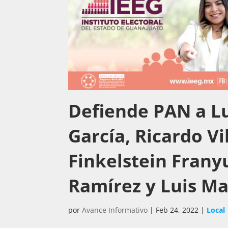
Defiende PAN a Lui
García, Ricardo Vi
Finkelstein Frany
Ramírez y Luis M
por
Avance Informativo
|
Feb 24, 2022
|
Local