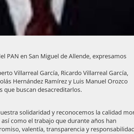
 del PAN en San Miguel de Allende, expresamos
rto Villarreal García, Ricardo Villarreal García,
Nicolás Hernández Ramírez y Luis Manuel Orozco
es que buscan desacreditarlos.
nuestra solidaridad y reconocemos la calidad mo
, así como el trabajo que durante años han
omiso, valentía, transparencia y responsabilidad