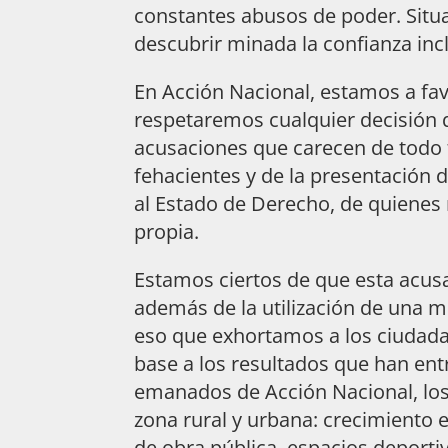
constantes abusos de poder. Situ
descubrir minada la confianza inc
En Acción Nacional, estamos a fa
respetaremos cualquier decisión qu
acusaciones que carecen de todo
fehacientes y de la presentación
al Estado de Derecho, de quiene
propia.
Estamos ciertos de que esta acusa
además de la utilización de una me
eso que exhortamos a los ciudada
base a los resultados que han ent
emanados de Acción Nacional, los
zona rural y urbana: crecimiento
de obra pública, espacios deportiv