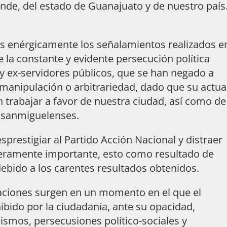
ende, del estado de Guanajuato y de nuestro país
enérgicamente los señalamientos realizados e
 la constante y evidente persecución política
 y ex-servidores públicos, que se han negado a
 manipulación o arbitrariedad, dado que su actua
trabajar a favor de nuestra ciudad, así como de
os sanmiguelenses.
sprestigiar al Partido Acción Nacional y distraer
aderamente importante, esto como resultado de
debido a los carentes resultados obtenidos.
aciones surgen en un momento en el que el
ibido por la ciudadanía, ante su opacidad,
hismos, persecusiones político-sociales y