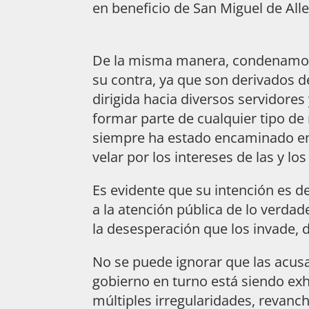
en beneficio de San Miguel de All
De la misma manera, condenamos 
su contra, ya que son derivados de
dirigida hacia diversos servidores
formar parte de cualquier tipo de
siempre ha estado encaminado en 
velar por los intereses de las y l
Es evidente que su intención es de
a la atención pública de lo verd
la desesperación que los invade, 
No se puede ignorar que las acus
gobierno en turno está siendo exh
múltiples irregularidades, revanc