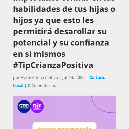
habilidades de tus hijas o
hijos ya que esto les
permitirá desarollar su
potencial y su confianza
en sí mismos
#TipCrianzaPositiva
por
Avance Informativo
|
Jul 14, 2023
|
Cultura
,
Local
|
0 Comentarios