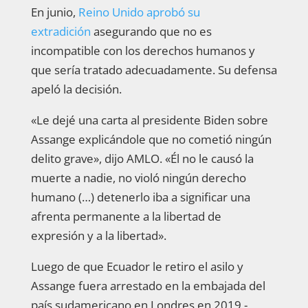
En junio,
Reino Unido aprobó su
extradición
asegurando que no es
incompatible con los derechos humanos y
que sería tratado adecuadamente. Su defensa
apeló la decisión.
«Le dejé una carta al presidente Biden sobre
Assange explicándole que no cometió ningún
delito grave», dijo AMLO. «Él no le causó la
muerte a nadie, no violó ningún derecho
humano (…) detenerlo iba a significar una
afrenta permanente a la libertad de
expresión y a la libertad».
Luego de que Ecuador le retiro el asilo y
Assange fuera arrestado en la embajada del
país sudamericano en Londres en 2019 -