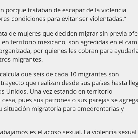
 porque trataban de escapar de la violencia
es condiciones para evitar ser violentadas.”
ata de mujeres que deciden migrar sin previa ofe
e en territorio mexicano, son agredidas en el cam
organizada, por quienes les cobran para ayudarl
otros migrantes.
alcula que seis de cada 10 migrantes son
trayecto que realizan desde sus países hasta lle
os Unidos. Una vez estando en territorio
 cesa, pues sus patrones o sus parejas se agreg
su situación migratoria para amedrentarlas y
bajamos es el acoso sexual. La violencia sexual