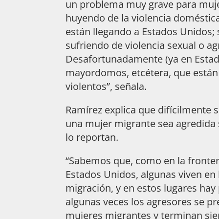
un problema muy grave para muje
huyendo de la violencia doméstica 
están llegando a Estados Unidos
sufriendo de violencia sexual o ag
Desafortunadamente (ya en Estados
mayordomos, etcétera, que están 
violentos”, señala.
Ramírez explica que difícilmente 
una mujer migrante sea agredida
lo reportan.
“Sabemos que, como en la fronte
Estados Unidos, algunas viven en l
migración, y en estos lugares hay
algunas veces los agresores se p
mujeres migrantes y terminan sie