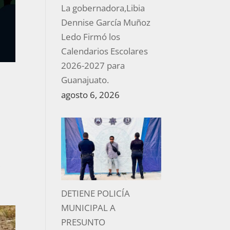
La gobernadora,Libia
Dennise García Muñoz
Ledo Firmó los
Calendarios Escolares
2026-2027 para
Guanajuato.
agosto 6, 2026
s
DETIENE POLICÍA
MUNICIPAL A
PRESUNTO