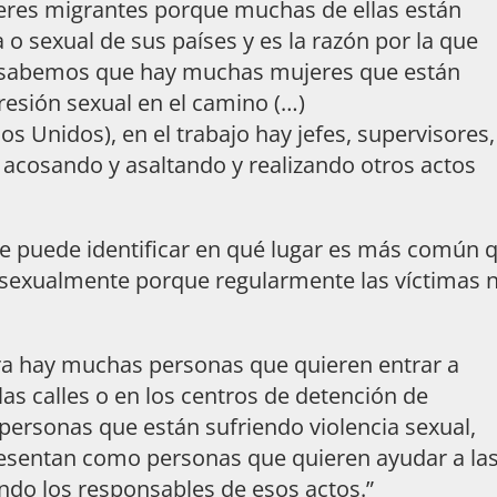
res migrantes porque muchas de ellas están
o sexual de sus países y es la razón por la que
; sabemos que hay muchas mujeres que están
resión sexual en el camino (…)
 Unidos), en el trabajo hay jefes, supervisores,
acosando y asaltando y realizando otros actos
se puede identificar en qué lugar es más común 
 sexualmente porque regularmente las víctimas 
ra hay muchas personas que quieren entrar a
as calles o en los centros de detención de
 personas que están sufriendo violencia sexual,
resentan como personas que quieren ayudar a la
ndo los responsables de esos actos.”