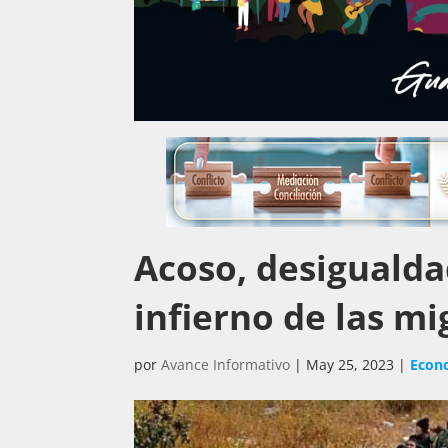
Acoso, desigualdad
infierno de las m
por
Avance Informativo
|
May 25, 2023
|
Econ