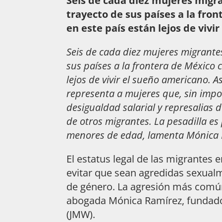
Seis de cada diez mujeres migr
trayecto de sus países a la fro
en este país están lejos de vivi
Seis de cada diez mujeres migrante
sus países a la frontera de México 
lejos de vivir el sueño americano. 
representa a mujeres que, sin impor
desigualdad salarial y represalias
de otros migrantes. La pesadilla es
menores de edad, lamenta Mónica R
El estatus legal de las migrantes
evitar que sean agredidas sexualm
de género. La agresión más común 
abogada Mónica Ramírez, fundador
(JMW).